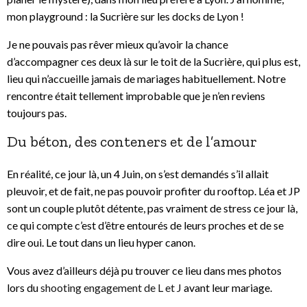
mon playground : la Sucrière sur les docks de Lyon !
Je ne pouvais pas rêver mieux qu’avoir la chance
d’accompagner ces deux là sur le toit de la Sucrière, qui plus est,
lieu qui n’accueille jamais de mariages habituellement. Notre
rencontre était tellement improbable que je n’en reviens
toujours pas.
Du béton, des conteners et de l’amour
En réalité, ce jour là, un 4 Juin, on s’est demandés s’il allait
pleuvoir, et de fait, ne pas pouvoir profiter du rooftop. Léa et JP
sont un couple plutôt détente, pas vraiment de stress ce jour là,
ce qui compte c’est d’être entourés de leurs proches et de se
dire oui. Le tout dans un lieu hyper canon.
Vous avez d’ailleurs déjà pu trouver ce lieu dans mes photos
lors du
shooting engagement de L et J
avant leur mariage.