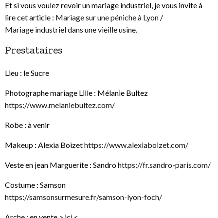
Et si vous voulez revoir un mariage industriel, je vous invite à
lire cet article :
Mariage sur une péniche à Lyon
/
Mariage industriel dans une vieille usine.
Prestataires
Lieu : le Sucre
Photographe mariage Lille : Mélanie Bultez
https://www.melaniebultez.com/
Robe : à venir
Makeup : Alexia Boizet
https://www.alexiaboizet.com/
Veste en jean Marguerite : Sandro
https://fr.sandro-paris.com/
Costume : Samson
https://samsonsurmesure.fr/samson-lyon-foch/
Arche : en vente
> ici <