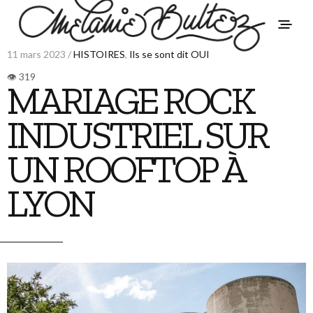
11 mars 2023 /
HISTOIRES
,
Ils se sont dit OUI
MARIAGE ROCK
INDUSTRIEL SUR
UN ROOFTOP À
LYON