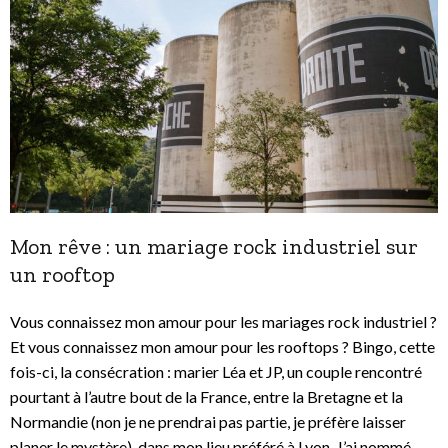
Mon rêve : un mariage rock industriel sur
un rooftop
Vous connaissez mon amour pour les mariages rock industriel ?
Et vous connaissez mon amour pour les rooftops ? Bingo, cette
fois-ci, la consécration : marier Léa et JP, un couple rencontré
pourtant à l’autre bout de la France, entre la Bretagne et la
Normandie (non je ne prendrai pas partie, je préfère laisser
planer le mystère), dans mon lieu préféré à Lyon. J’ai nommé,