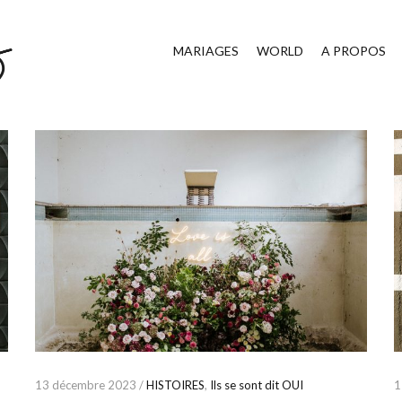
MARIAGES
WORLD
A PROPOS
13 décembre 2023 /
HISTOIRES
,
Ils se sont dit OUI
1