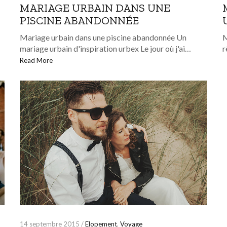
MARIAGE URBAIN DANS UNE
PISCINE ABANDONNÉE
Mariage urbain dans une piscine abandonnée Un
M
mariage urbain d'inspiration urbex Le jour où j'ai…
r
Read More
14 septembre 2015 /
Elopement
,
Voyage