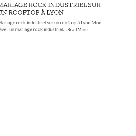
MARIAGE ROCK INDUSTRIEL SUR
UN ROOFTOP À LYON
ariage rock industriel sur un rooftop à Lyon Mon
êve : un mariage rock industriel…
Read More