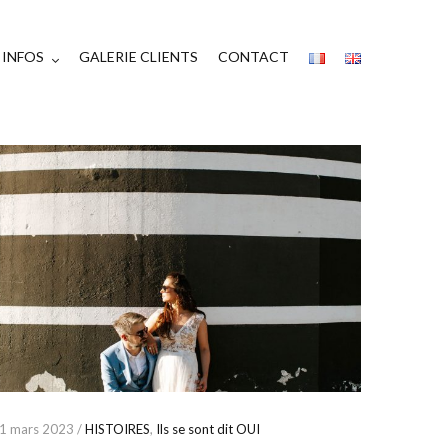
INFOS
GALERIE CLIENTS
CONTACT
1 mars 2023 /
HISTOIRES
,
Ils se sont dit OUI