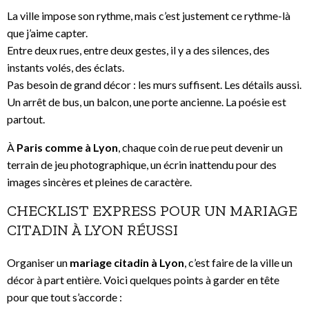
La ville impose son rythme, mais c’est justement ce rythme-là
que j’aime capter.
Entre deux rues, entre deux gestes, il y a des silences, des
instants volés, des éclats.
Pas besoin de grand décor : les murs suffisent. Les détails aussi.
Un arrêt de bus, un balcon, une porte ancienne. La poésie est
partout.
À
Paris comme à Lyon
, chaque coin de rue peut devenir un
terrain de jeu photographique, un écrin inattendu pour des
images sincères et pleines de caractère.
CHECKLIST EXPRESS POUR UN MARIAGE
CITADIN À LYON RÉUSSI
Organiser un
mariage citadin à Lyon
, c’est faire de la ville un
décor à part entière. Voici quelques points à garder en tête
pour que tout s’accorde :