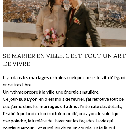
SE MARIER EN VILLE, C’EST TOUT UN ART
DE VIVRE
Il y a dans les
mariages urbains
quelque chose de vif, d’élégant
et de très libre.
Un rythme propre à la ville, une énergie singulière.
Ce jour-là, à
Lyon
, en plein mois de février, j’ai retrouvé tout ce
que j’aime dans les
mariages citadins
: l’intensité des détails,
l’esthétique brute d’un trottoir mouillé, un rayon de soleil qui
ose poindre, la lumière de l’hiver sur les façades, la vie qui
continue autour… et au milieu de ça, un couple, juste là, qui