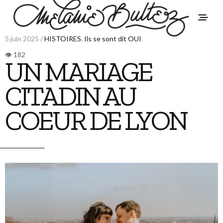
5 juin 2025 /
HISTOIRES
,
Ils se sont dit OUI
UN MARIAGE
CITADIN AU
COEUR DE LYON