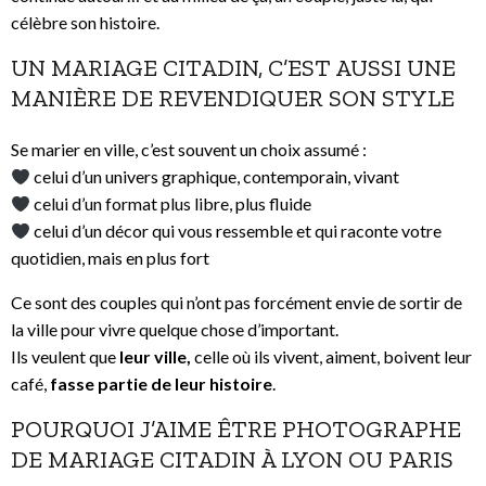
célèbre son histoire.
UN MARIAGE CITADIN, C’EST AUSSI UNE
MANIÈRE DE REVENDIQUER SON STYLE
Se marier en ville, c’est souvent un choix assumé :
celui d’un univers graphique, contemporain, vivant
celui d’un format plus libre, plus fluide
celui d’un décor qui vous ressemble et qui raconte votre
quotidien, mais en plus fort
Ce sont des couples qui n’ont pas forcément envie de sortir de
la ville pour vivre quelque chose d’important.
Ils veulent que
leur ville,
celle où ils vivent, aiment, boivent leur
café,
fasse partie de leur histoire
.
POURQUOI J’AIME ÊTRE PHOTOGRAPHE
DE MARIAGE CITADIN À LYON OU PARIS