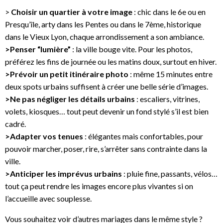
>
Choisir un quartier à votre image
: chic dans le 6e ou en
Presqu’île, arty dans les Pentes ou dans le 7ème, historique
dans le Vieux Lyon, chaque arrondissement a son ambiance.
>Penser “lumière”
: la ville bouge vite. Pour les photos,
préférez les fins de journée ou les matins doux, surtout en hiver.
>Prévoir un petit itinéraire photo
: même 15 minutes entre
deux spots urbains suffisent à créer une belle série d’images.
>Ne pas négliger les détails urbains
: escaliers, vitrines,
volets, kiosques… tout peut devenir un fond stylé s’il est bien
cadré.
>Adapter vos tenues
: élégantes mais confortables, pour
pouvoir marcher, poser, rire, s’arrêter sans contrainte dans la
ville.
>Anticiper les imprévus urbains
: pluie fine, passants, vélos…
tout ça peut rendre les images encore plus vivantes si on
l’accueille avec souplesse.
Vous souhaitez voir d’autres mariages dans le même style ?