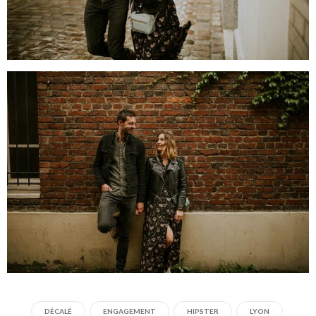
DÉCALÉ
ENGAGEMENT
HIPSTER
LYON