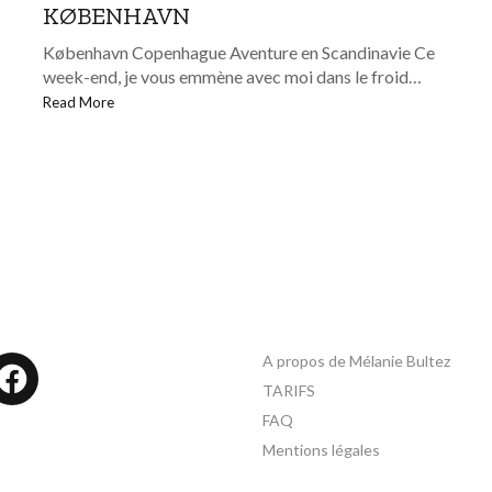
KØBENHAVN
København Copenhague Aventure en Scandinavie Ce
week-end, je vous emmène avec moi dans le froid…
Read More
A propos de Mélanie Bultez
tagram
Facebook
TARIFS
FAQ
Mentions légales