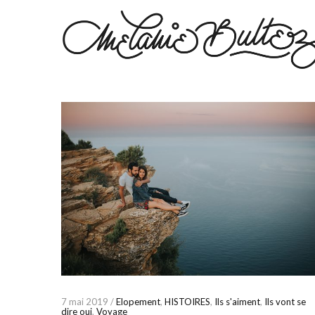
7 mai 2019 /
Elopement
,
HISTOIRES
,
Ils s'aiment
,
Ils vont se
dire oui
,
Voyage