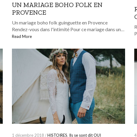
UN MARIAGE BOHO FOLK EN
PROVENCE
Un mariage boho folk guinguette en Provence
R
Rendez-vous dans l'intimité Pour ce mariage dans un…
P
Read More
4
1 décembre 2018 /
HISTOIRES
,
Ils se sont dit OUI