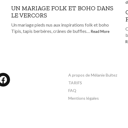
d
UN MARIAGE FOLK ET BOHO DANS
LE VERCORS
Un mariage pieds nus aux inspirations folk et boho
C
Tipis, tapis berbères, crânes de buffles…
Read More
b
R
A propos de Mélanie Bultez
tagram
Facebook
TARIFS
FAQ
Mentions légales