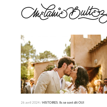
26 avril 2024 /
HISTOIRES
,
Ils se sont dit OUI