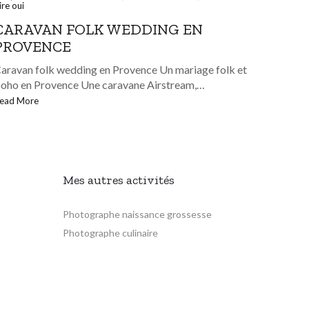
ire oui
CARAVAN FOLK WEDDING EN
PROVENCE
aravan folk wedding en Provence Un mariage folk et
oho en Provence Une caravane Airstream,…
ead More
Mes autres activités
Photographe naissance grossesse
Photographe culinaire