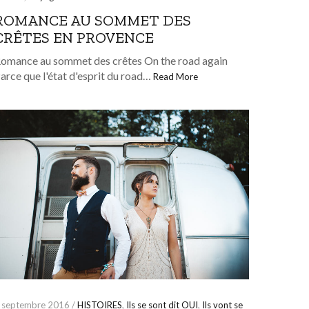
ROMANCE AU SOMMET DES
CRÊTES EN PROVENCE
omance au sommet des crêtes On the road again
arce que l'état d'esprit du road…
Read More
 septembre 2016 /
HISTOIRES
,
Ils se sont dit OUI
,
Ils vont se