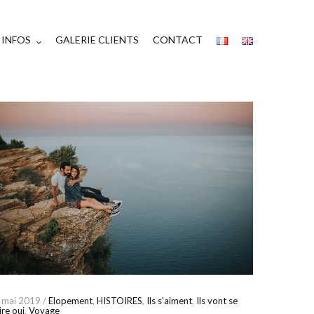
INFOS
GALERIE CLIENTS
CONTACT
 mai 2019 /
Elopement
,
HISTOIRES
,
Ils s'aiment
,
Ils vont se
ire oui
,
Voyage