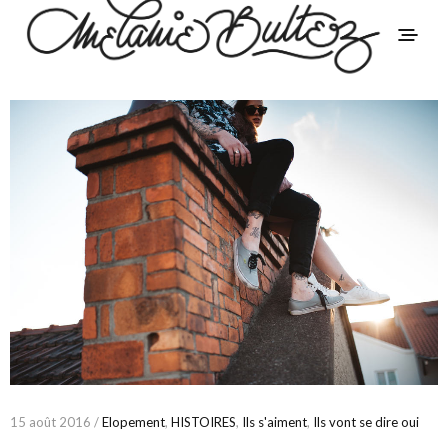
15 août 2016 /
Elopement
,
HISTOIRES
,
Ils s'aiment
,
Ils vont se dire oui