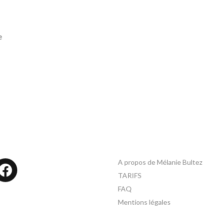
e
A propos de Mélanie Bultez
tagram
Facebook
TARIFS
FAQ
Mentions légales