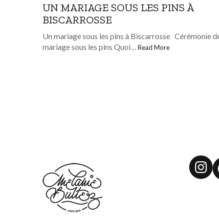
UN MARIAGE SOUS LES PINS À
BISCARROSSE
Un mariage sous les pins à Biscarrosse Cérémonie d
mariage sous les pins Quoi…
Read More
Ins