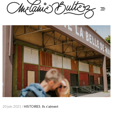
20 juin 2021 /
HISTOIRES
,
Ils s'aiment