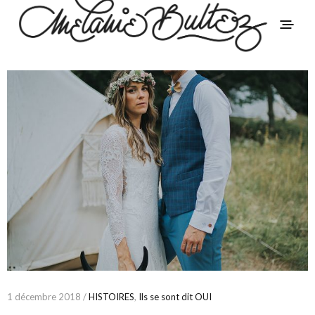
1 décembre 2018 /
HISTOIRES
,
Ils se sont dit OUI