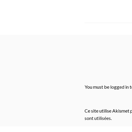
You must be
logged in
t
Ce site utilise Akismet 
sont utilisées
.