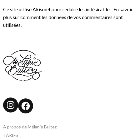
Ce site utilise Akismet pour réduire les indésirables.
En savoir
plus sur comment les données de vos commentaires sont
utilisées
.
Instagram
Facebook
A propos de Mélanie Bultez
TARIFS