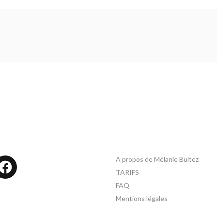
A propos de Mélanie Bultez
tagram
Facebook
TARIFS
FAQ
Mentions légales