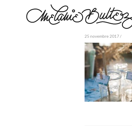
25 novembre 2017 /