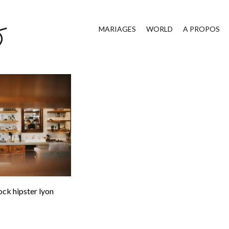
MARIAGES
WORLD
A PROPOS
ck hipster lyon