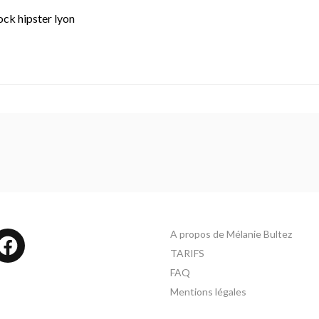
ck hipster lyon
A propos de Mélanie Bultez
tagram
Facebook
TARIFS
FAQ
Mentions légales